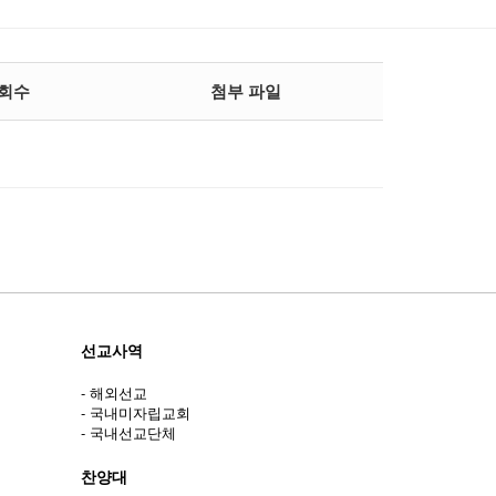
회수
첨부 파일
선교사역
- 해외선교
- 국내미자립교회
- 국내선교단체
찬양대