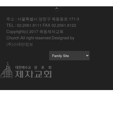
주소 : 서울특별시 양천구 목동동로 171-3
TEL : 02.2061.9111 FAX 02.2061.9122
Copyright(c) 2017 목동제자교회
Church All right reserved Designed by
(주)스데반정보