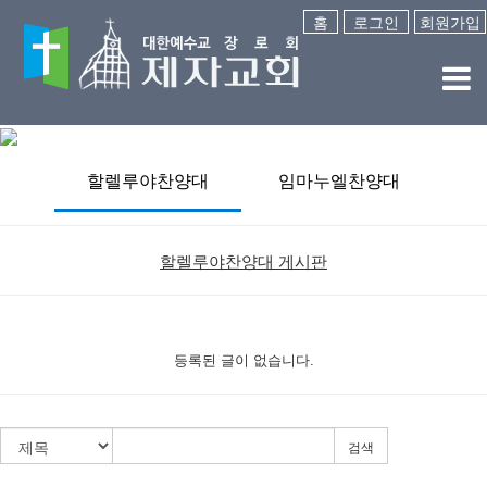
홈
로그인
회원가입
할렐루야찬양대
임마누엘찬양대
할렐루야찬양대 게시판
등록된 글이 없습니다.
검색