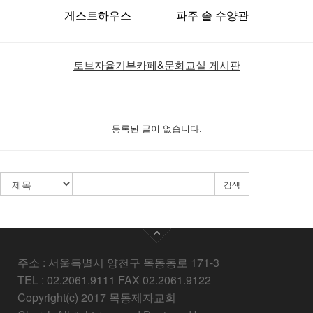
게스트하우스
파주 솔 수양관
토브자율기부카페&문화교실 게시판
등록된 글이 없습니다.
검색
주소 : 서울특별시 양천구 목동동로 171-3
TEL : 02.2061.9111 FAX 02.2061.9122
Copyright(c) 2017 목동제자교회