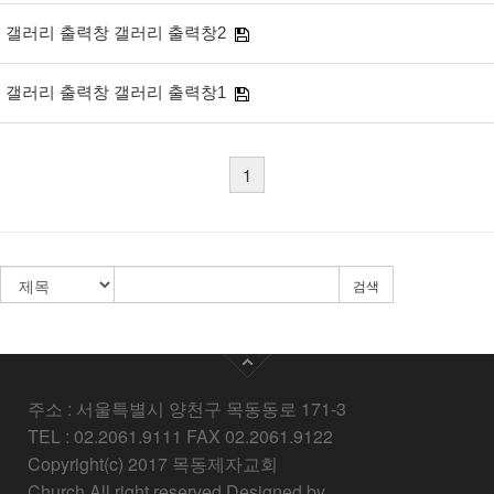
갤러리 출력창 갤러리 출력창2
갤러리 출력창 갤러리 출력창1
1
검색
주소 : 서울특별시 양천구 목동동로 171-3
TEL : 02.2061.9111 FAX 02.2061.9122
Copyright(c) 2017 목동제자교회
Church All right reserved Designed by