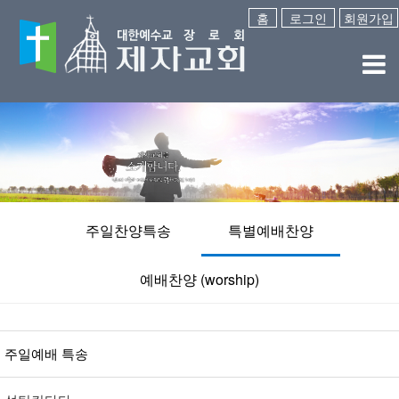
홈
로그인
회원가입
주일찬양특송
특별예배찬양
예배찬양 (worship)
주일예배 특송