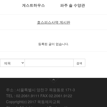
게스트하우스
파주 솔 수양관
호스피스사역 게시판
등록된 글이 없습니다.
검색
주소 : 서울특별시 양천구 목동동로 171-3
TEL : 02.2061.9111 FAX 02.2061.9122
Copyright(c) 2017 목동제자교회