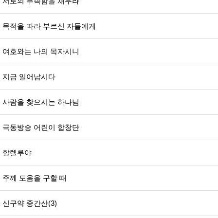
서로의 부족함을 채우라
목적을 따라 부르신 자들에게
여호와는 나의 목자시니
지금 일어납시다
사람을 찾으시는 하나님
극동방송 어린이 합창단
할렐루야
주께 도움을 구할 때
신구약 중간산(3)