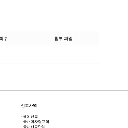
회수
첨부 파일
선교사역
- 해외선교
- 국내미자립교회
- 국내선교단체