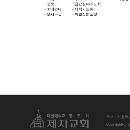
- 장로
- 금요심야기도회
- 예배안내
- 새벽기도회
- 오시는길
- 특별집회설교
주소 : 서울특
Copyright(