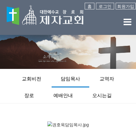
홈
로그인
회원가입
교회비전
담임목사
교역자
장로
예배안내
오시는길