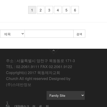
1
2
3
4
5
6
검색
주소 : 서울특별시 양천구 목동동로 171-3
TEL : 02.2061.9111 FAX 02.2061.9122
Copyright(c) 2017 목동제자교회
Church All right reserved Designed by
(주)스데반정보