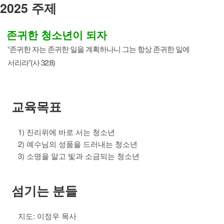
2025 주제
존귀한 청소년이 되자
“존귀한 자는 존귀한 일을 계획하나니 그는 항상 존귀한 일에
서리라”(사 32:8)
교육목표
1) 진리위에 바로 서는 청소년
2) 예수님의 성품을 드러내는 청소년
3) 소명을 알고 빛과 소금되는 청소년
섬기는 분들
지도: 이정우 목사