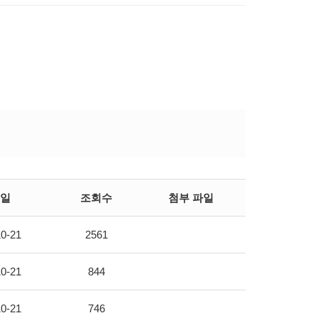
일
조회수
첨부 파일
0-21
2561
0-21
844
0-21
746