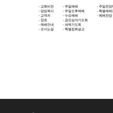
- 교회비전
- 주일예배
- 주일찬
- 담임목사
- 주일오후예배
- 특별예
- 교역자
- 수요예배
- 예배찬양 (
- 장로
- 금요심야기도회
- 예배안내
- 새벽기도회
- 오시는길
- 특별집회설교