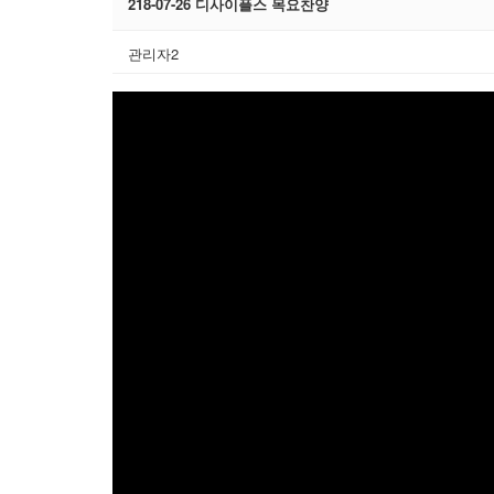
218-07-26 디사이플스 목요찬양
관리자2