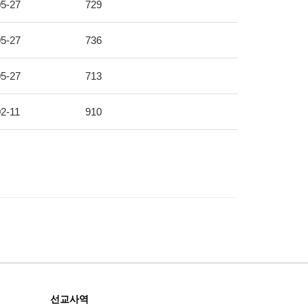
5-27
729
5-27
736
5-27
713
2-11
910
선교사역