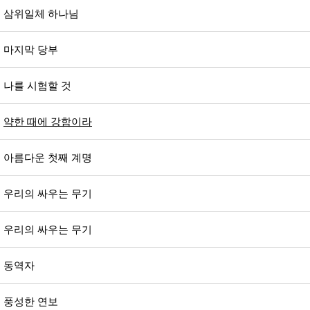
삼위일체 하나님
마지막 당부
나를 시험할 것
약한 때에 강함이라
아름다운 첫째 계명
우리의 싸우는 무기
우리의 싸우는 무기
동역자
풍성한 연보