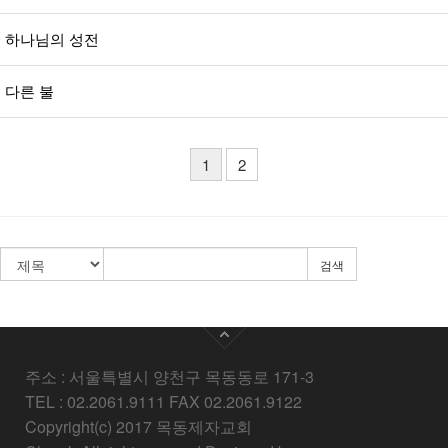
하나님의 성전
다른 불
1
2
검색
주소 : 서울특별시 양천구 목동동로 171-3
TEL : 02.2061.9111 FAX 02.2061.9122
Copyright(c) 2017 목동제자교회