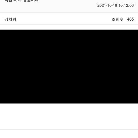
2021-10-16 10:12:06
강처럼
조회수
465