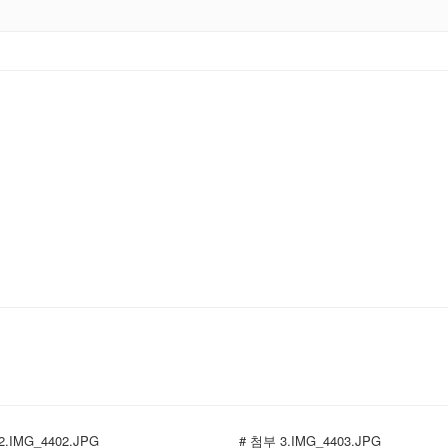
2.IMG_4402.JPG
# 첨부 3.IMG_4403.JPG