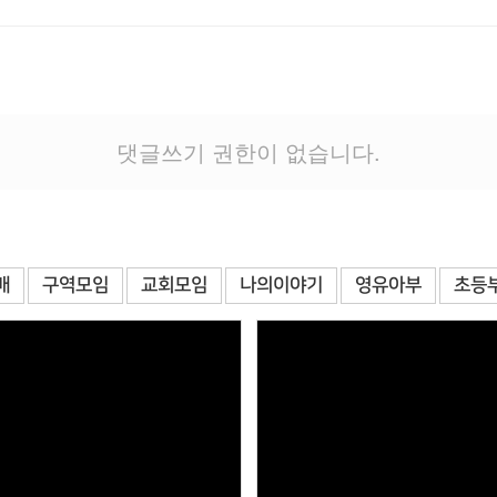
댓글쓰기 권한이 없습니다.
배
구역모임
교회모임
나의이야기
영유아부
초등
Views
Views