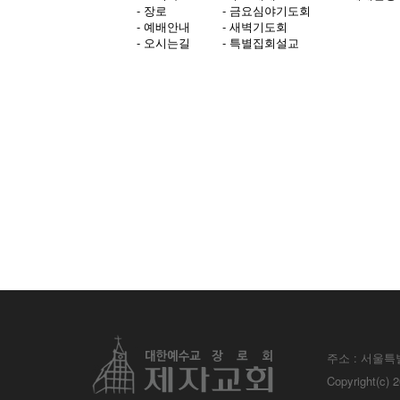
- 장로
- 금요심야기도회
- 예배안내
- 새벽기도회
- 오시는길
- 특별집회설교
주소 : 서울특
Copyright(