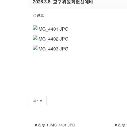
2026.3.8. 교구위원회헌신예배
정민호
리스트
# 첨부 1.IMG_4401.JPG
# 첨부 