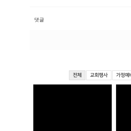
댓글
전체
교회행사
가정예
Views