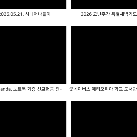
2026.05.21. 시니어나들이
2026 고난주간 특별새벽기
Views
Views
UAIT Rwanda, 노트북 기증 선교헌금 전달식
Views
Views