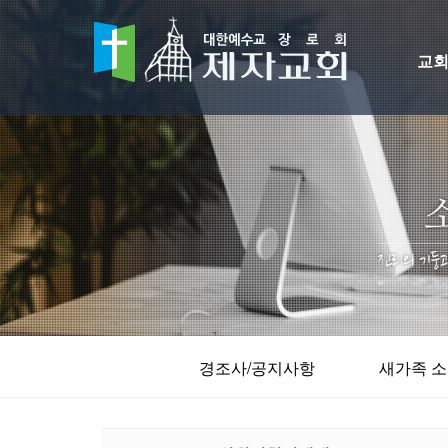
교
경조사/공지사항
새가족 