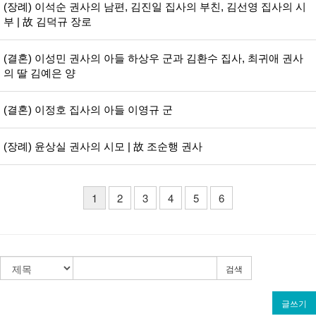
(장례) 이석순 권사의 남편, 김진일 집사의 부친, 김선영 집사의 시
부 | 故 김덕규 장로
(결혼) 이성민 권사의 아들 하상우 군과 김환수 집사, 최귀애 권사
의 딸 김예은 양
(결혼) 이정호 집사의 아들 이영규 군
(장례) 윤상실 권사의 시모 | 故 조순행 권사
1
2
3
4
5
6
검색
글쓰기