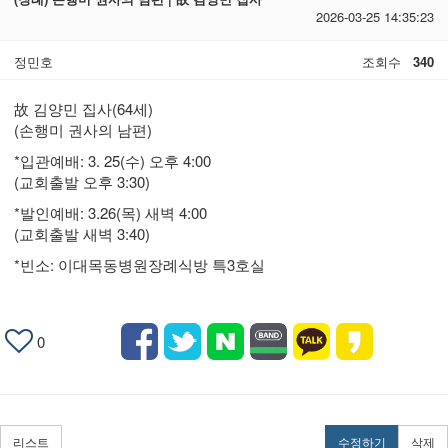
2026-03-25 14:35:23
정민호
조회수
340
故 김양민 집사(64세)
(손행미 권사의 남편)
*입관예배: 3. 25(수) 오후 4:00
(교회출발 오후 3:30)
*발인예배: 3.26(목) 새벽 4:00
(교회출발 새벽 3:40)
*빈소: 이대목동병원장례식방 특3호실
0
리스트
수정하기
삭제