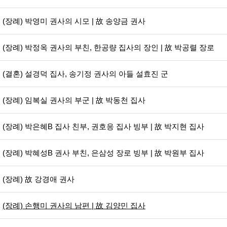
(장례) 박영미 권사의 시모 | 故 송양금 권사
(장례) 박정옥 권사의 부친, 한공량 집사의 장인 | 故 박공렬 장로
(결혼) 설경덕 집사, 송기정 권사의 아들 설효진 군
(장례) 임복실 권사의 부군 | 故 박동천 집사
(장례) 박은혜B 집사 친부, 권호응 집사 빙부 | 故 박지현 집사
(장례) 박혜성B 권사 부친, 은삼성 장로 빙부 | 故 박원부 집사
(장례) 故 강경애 권사
(장례) 손행미 권사의 남편 | 故 김양민 집사