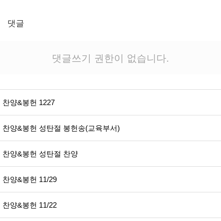
댓글
댓글쓰기 권한이 없습니다.
찬양&봉헌 1227
찬양&봉헌 성탄절 봉헌송(교육부서)
찬양&봉헌 성탄절 찬양
찬양&봉헌 11/29
찬양&봉헌 11/22