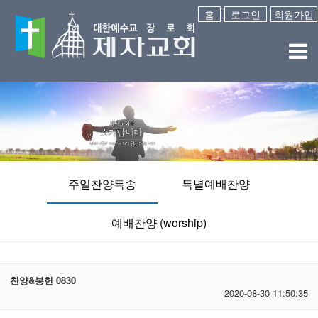
홈
로그인
회원가입
주일찬양특송
특별예배찬양
예배찬양 (worship)
찬양&봉헌 0830
2020-08-30 11:50:35