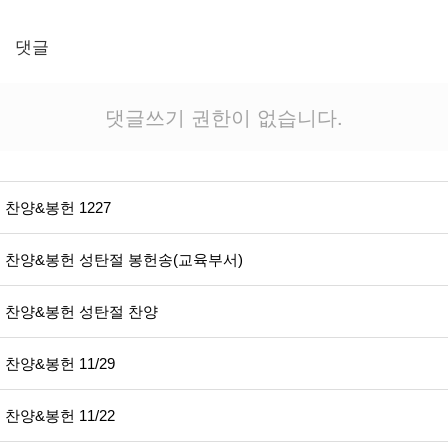
댓글
댓글쓰기 권한이 없습니다.
찬양&봉헌 1227
찬양&봉헌 성탄절 봉헌송(교육부서)
찬양&봉헌 성탄절 찬양
찬양&봉헌 11/29
찬양&봉헌 11/22