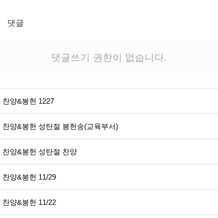
댓글
댓글쓰기 권한이 없습니다.
찬양&봉헌 1227
찬양&봉헌 성탄절 봉헌송(교육부서)
찬양&봉헌 성탄절 찬양
찬양&봉헌 11/29
찬양&봉헌 11/22